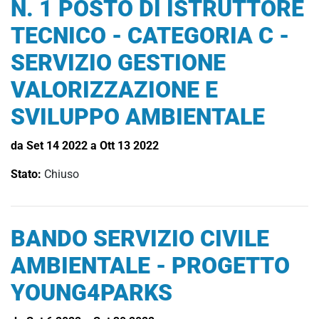
N. 1 POSTO DI ISTRUTTORE
TECNICO - CATEGORIA C -
SERVIZIO GESTIONE
VALORIZZAZIONE E
SVILUPPO AMBIENTALE
da Set 14 2022 a Ott 13 2022
Stato:
Chiuso
BANDO SERVIZIO CIVILE
AMBIENTALE - PROGETTO
YOUNG4PARKS