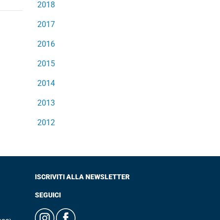
2018
2017
2016
2015
2014
2013
2012
ISCRIVITI ALLA NEWSLETTER
SEGUICI