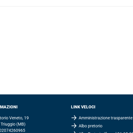
RMAZIONI
LINK VELOCI
ttorio Veneto, 19
Amministrazione trasparente
Triuggio (MB)
Albo pretorio
: 02074260965