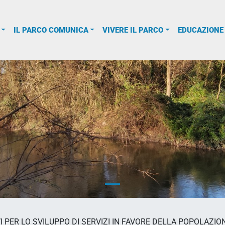
IL PARCO COMUNICA
VIVERE IL PARCO
EDUCAZIONE
IVI PER LO SVILUPPO DI SERVIZI IN FAVORE DELLA POPOLAZI