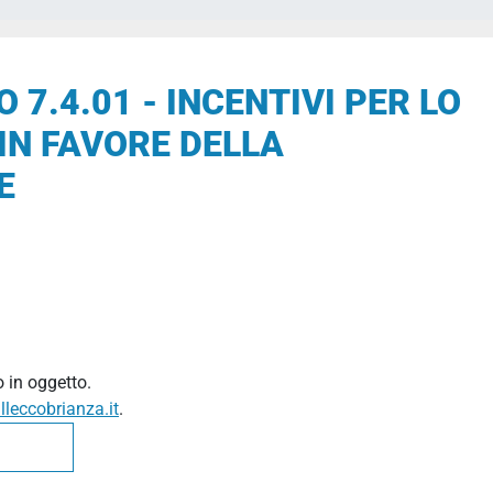
 7.4.01 - INCENTIVI PER LO
 IN FAVORE DELLA
E
 in oggetto.
leccobrianza.it
.