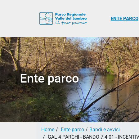
ENTE PARCO
Ente parco
Home
Ente parco
Bandi e avvisi
GAL 4 PARCHI - BANDO 7.4.01 - INCENT