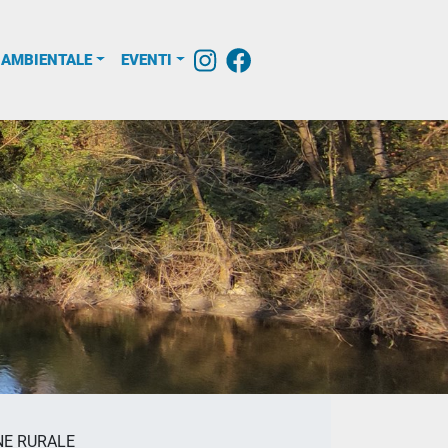
 AMBIENTALE
EVENTI
ONE RURALE