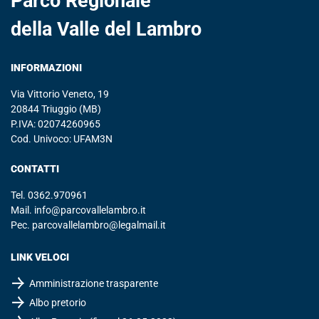
Parco Regionale
della Valle del Lambro
INFORMAZIONI
Via Vittorio Veneto, 19
20844 Triuggio (MB)
P.IVA: 02074260965
Cod. Univoco: UFAM3N
CONTATTI
Tel.
0362.970961
Mail.
info@parcovallelambro.it
Pec.
parcovallelambro@legalmail.it
LINK VELOCI
Amministrazione trasparente
Albo pretorio