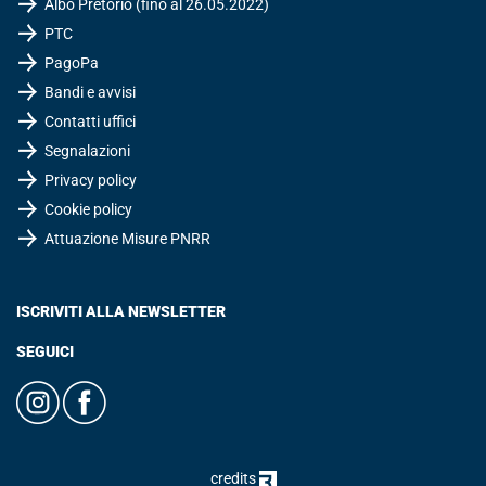
Albo Pretorio (fino al 26.05.2022)
PTC
PagoPa
Bandi e avvisi
Contatti uffici
Segnalazioni
Privacy policy
Cookie policy
Attuazione Misure PNRR
ISCRIVITI ALLA NEWSLETTER
SEGUICI
credits