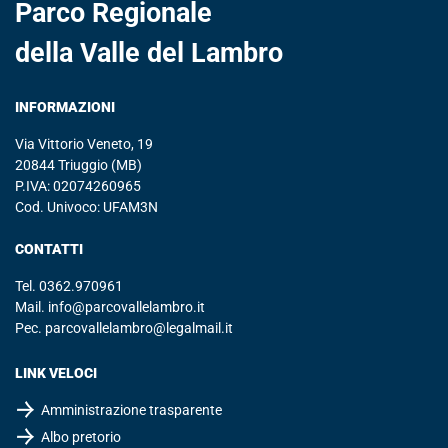
Parco Regionale
della Valle del Lambro
INFORMAZIONI
Via Vittorio Veneto, 19
20844 Triuggio (MB)
P.IVA: 02074260965
Cod. Univoco: UFAM3N
CONTATTI
Tel.
0362.970961
Mail.
info@parcovallelambro.it
Pec.
parcovallelambro@legalmail.it
LINK VELOCI
Amministrazione trasparente
Albo pretorio