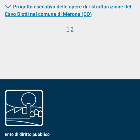
Progetto esecutivo delle opere di ristrutturazione del
Cavo Diotti nel comune di Merone (CO)
1
2
Ente di diritto pubblico