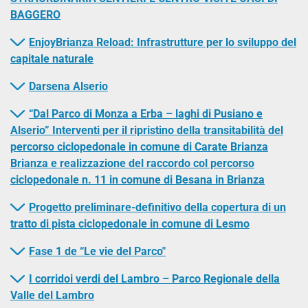
BAGGERO
EnjoyBrianza Reload: Infrastrutture per lo sviluppo del
capitale naturale
Darsena Alserio
“Dal Parco di Monza a Erba – laghi di Pusiano e
Alserio” Interventi per il ripristino della transitabilità del
percorso ciclopedonale in comune di Carate Brianza
Brianza e realizzazione del raccordo col percorso
ciclopedonale n. 11 in comune di Besana in Brianza
Progetto preliminare-definitivo della copertura di un
tratto di pista ciclopedonale in comune di Lesmo
Fase 1 de “Le vie del Parco"
I corridoi verdi del Lambro – Parco Regionale della
Valle del Lambro