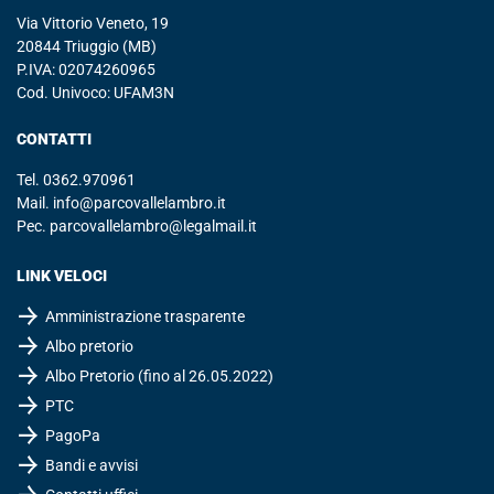
Via Vittorio Veneto, 19
20844 Triuggio (MB)
P.IVA: 02074260965
Cod. Univoco: UFAM3N
CONTATTI
Tel.
0362.970961
Mail.
info@parcovallelambro.it
Pec.
parcovallelambro@legalmail.it
LINK VELOCI
Amministrazione trasparente
Albo pretorio
Albo Pretorio (fino al 26.05.2022)
PTC
PagoPa
Bandi e avvisi