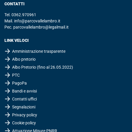
CONTATTI
Tel.
0362.970961
Mail.
info@parcovallelambro.it
Pec.
parcovallelambro@legalmail.it
LINK VELOCI
Amministrazione trasparente
Albo pretorio
Albo Pretorio (fino al 26.05.2022)
PTC
PagoPa
Bandi e avvisi
Contatti uffici
Segnalazioni
Privacy policy
Cookie policy
Attuazione Misure PNRR