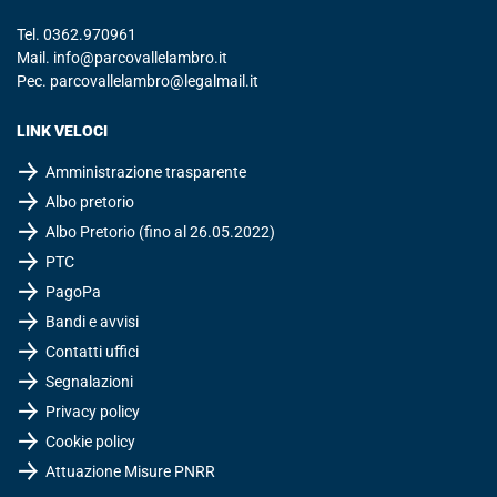
Tel.
0362.970961
Mail.
info@parcovallelambro.it
Pec.
parcovallelambro@legalmail.it
LINK VELOCI
Amministrazione trasparente
Albo pretorio
Albo Pretorio (fino al 26.05.2022)
PTC
PagoPa
Bandi e avvisi
Contatti uffici
Segnalazioni
Privacy policy
Cookie policy
Attuazione Misure PNRR