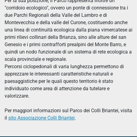
Per la sua posizione, il Parco rappresenta inoltre un
"corridoio ecologico", ovvero un ponte di connessione tra i
due Parchi Regionali della Valle del Lambro e di
Montevecchia e della valle del Curone, costituendo anche
una linea di continuità ecologica dalla piana vimercatese ai
primi rilievi collinari della Brianza, sino alle alture del san
Genesio e i primi contrafforti prealpini del Monte Barro, e
quindi un nodo funzionale di un sistema di rete ecologica a
scala provinciale e regionale.
Percorsi ciclopedonali di varia lunghezza permettono di
apprezzare le interessanti caratteristiche naturali e
paesaggistiche per le quali questo territorio è stato
individuato come area di attenzione da tutelare e
valorizzare.
Per maggiori informazioni sul Parco dei Colli Briantei, visita
il
sito
Associazione Colli Briantei
.