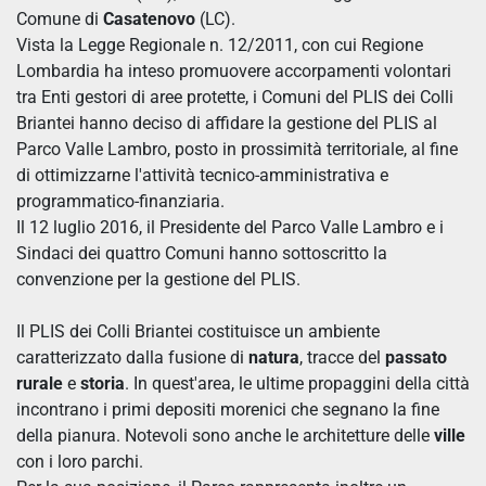
Comune di
Casatenovo
(LC).
Vista la Legge Regionale n. 12/2011, con cui Regione
Lombardia ha inteso promuovere accorpamenti volontari
tra Enti gestori di aree protette, i Comuni del PLIS dei Colli
Briantei hanno deciso di affidare la gestione del PLIS al
Parco Valle Lambro, posto in prossimità territoriale, al fine
di ottimizzarne l'attività tecnico-amministrativa e
programmatico-finanziaria.
Il 12 luglio 2016, il Presidente del Parco Valle Lambro e i
Sindaci dei quattro Comuni hanno sottoscritto la
convenzione per la gestione del PLIS.
Il PLIS dei Colli Briantei costituisce un ambiente
caratterizzato dalla fusione di
natura
, tracce del
passato
rurale
e
storia
. In quest'area, le ultime propaggini della città
incontrano i primi depositi morenici che segnano la fine
della pianura. Notevoli sono anche le architetture delle
ville
con i loro parchi.