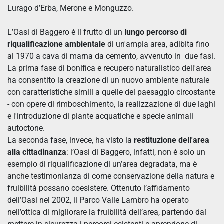
Lurago d’Erba, Merone e Monguzzo.
L’Oasi di Baggero è il frutto di un
lungo percorso di
riqualificazione ambientale
di un'ampia area, adibita fino
al 1970 a cava di marna da cemento, avvenuto in due fasi.
La prima fase di bonifica e recupero naturalistico dell'area
ha consentito la creazione di un nuovo ambiente naturale
con caratteristiche simili a quelle del paesaggio circostante
- con opere di rimboschimento, la realizzazione di due laghi
e l'introduzione di piante acquatiche e specie animali
autoctone.
La seconda fase, invece, ha visto la
restituzione dell'area
alla cittadinanza
: l’Oasi di Baggero, infatti, non è solo un
esempio di riqualificazione di un’area degradata, ma è
anche testimonianza di come conservazione della natura e
fruibilità possano coesistere. Ottenuto l’affidamento
dell’Oasi nel 2002, il Parco Valle Lambro ha operato
nell’ottica di migliorare la fruibilità dell’area, partendo dal