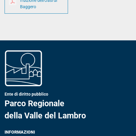
fruizione dell'Oasi di
Baggero
Ente di diritto pubblico
Parco Regionale
della Valle del Lambro
INFORMAZIONI