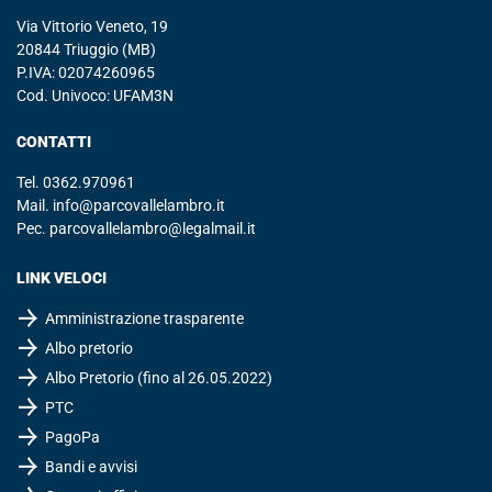
Via Vittorio Veneto, 19
20844 Triuggio (MB)
P.IVA: 02074260965
Cod. Univoco: UFAM3N
CONTATTI
Tel.
0362.970961
Mail.
info@parcovallelambro.it
Pec.
parcovallelambro@legalmail.it
LINK VELOCI
Amministrazione trasparente
Albo pretorio
Albo Pretorio (fino al 26.05.2022)
PTC
PagoPa
Bandi e avvisi