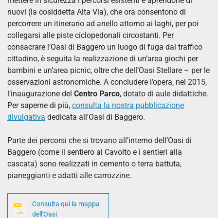
mettere in sicurezza i percorsi esistenti e aprendone di
nuovi (la cosiddetta Alta Via), che ora consentono di
percorrere un itinerario ad anello attorno ai laghi, per poi
collegarsi alle piste ciclopedonali circostanti. Per
consacrare l’Oasi di Baggero un luogo di fuga dal traffico
cittadino, è seguita la realizzazione di un’area giochi per
bambini e un’area picnic, oltre che dell’Oasi Stellare – per le
osservazioni astronomiche. A concludere l’opera, nel 2015,
l’inaugurazione del
Centro Parco
, dotato di aule didattiche.
Per saperne di più,
consulta la nostra pubblicazione
divulgativa
dedicata all'Oasi di Baggero.
Parte dei percorsi che si trovano all’interno dell’Oasi di
Baggero (come il sentiero al Cavolto e i sentieri alla
cascata) sono realizzati in cemento o terra battuta,
pianeggianti e adatti alle carrozzine.
Consulta qui la mappa
dell'Oasi