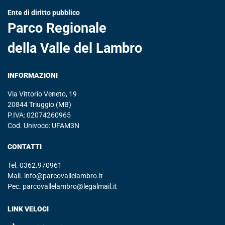
Ente di diritto pubblico
Parco Regionale
della Valle del Lambro
INFORMAZIONI
Via Vittorio Veneto, 19
20844 Triuggio (MB)
P.IVA: 02074260965
Cod. Univoco: UFAM3N
CONTATTI
Tel.
0362.970961
Mail.
info@parcovallelambro.it
Pec.
parcovallelambro@legalmail.it
LINK VELOCI