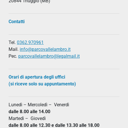
20844 Triuggio (MB)
Contatti
Tel.
0362.970961
Mail.
info@parcovallelambro.it
Pec.
parcovallelambro@legalmail.it
Orari di apertura degli uffici
(si riceve solo su appuntamento)
Lunedì – Mercoledì – Venerdì
dalle 8.00 alle 14.00
Martedì – Giovedì
dalle 8.00 alle 12.30 e dalle 13.30 alle 18.00