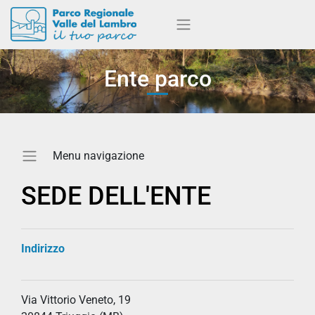
Ente parco
SEDE DELL'ENTE
Indirizzo
Via Vittorio Veneto, 19