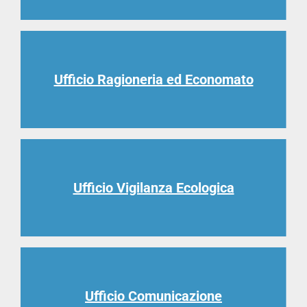
Ufficio Ragioneria ed Economato
Ufficio Vigilanza Ecologica
Ufficio Comunicazione