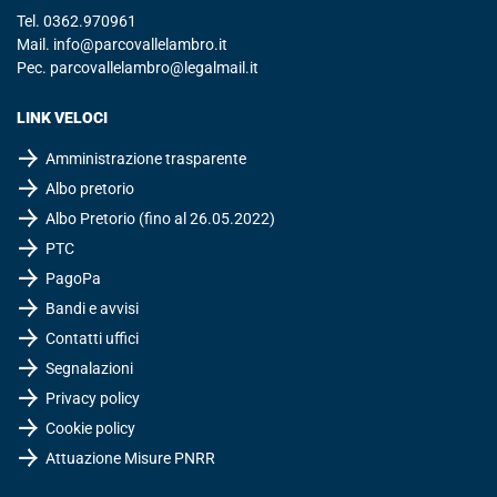
Tel.
0362.970961
Mail.
info@parcovallelambro.it
Pec.
parcovallelambro@legalmail.it
LINK VELOCI
Amministrazione trasparente
Albo pretorio
Albo Pretorio (fino al 26.05.2022)
PTC
PagoPa
Bandi e avvisi
Contatti uffici
Segnalazioni
Privacy policy
Cookie policy
Attuazione Misure PNRR