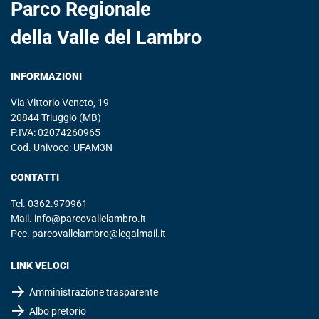
Parco Regionale
della Valle del Lambro
INFORMAZIONI
Via Vittorio Veneto, 19
20844 Triuggio (MB)
P.IVA: 02074260965
Cod. Univoco: UFAM3N
CONTATTI
Tel.
0362.970961
Mail.
info@parcovallelambro.it
Pec.
parcovallelambro@legalmail.it
LINK VELOCI
Amministrazione trasparente
Albo pretorio