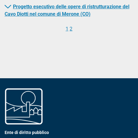
Progetto esecutivo delle opere di ristrutturazione del
Cavo Diotti nel comune di Merone (CO)
1
2
Ente di diritto pubblico