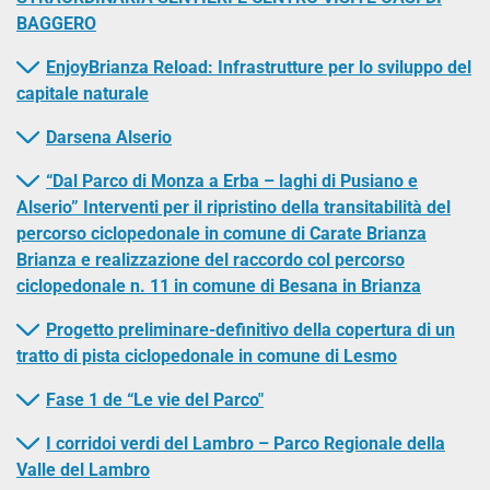
BAGGERO
EnjoyBrianza Reload: Infrastrutture per lo sviluppo del
capitale naturale
Darsena Alserio
“Dal Parco di Monza a Erba – laghi di Pusiano e
Alserio” Interventi per il ripristino della transitabilità del
percorso ciclopedonale in comune di Carate Brianza
Brianza e realizzazione del raccordo col percorso
ciclopedonale n. 11 in comune di Besana in Brianza
Progetto preliminare-definitivo della copertura di un
tratto di pista ciclopedonale in comune di Lesmo
Fase 1 de “Le vie del Parco"
I corridoi verdi del Lambro – Parco Regionale della
Valle del Lambro