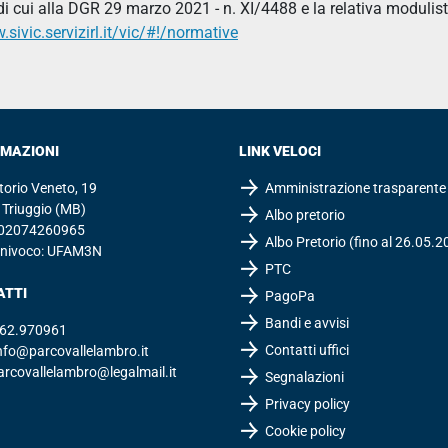
 di cui alla DGR 29 marzo 2021 - n. XI/4488 e la relativa modulist
sivic.servizirl.it/vic/#!/normative
RMAZIONI
LINK VELOCI
ttorio Veneto, 19
Amministrazione trasparente
Triuggio (MB)
Albo pretorio
: 02074260965
Albo Pretorio (fino al 26.05.2
Univoco: UFAM3N
PTC
ATTI
PagoPa
Bandi e avvisi
62.970961
Contatti uffici
nfo@parcovallelambro.it
arcovallelambro@legalmail.it
Segnalazioni
Privacy policy
Cookie policy