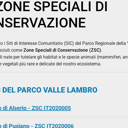
ZONE SPECIALI DI
NSERVAZIONE
o i Siti di Interesse Comunitario (SIC) del Parco Regionale dell
osciuti come
Zone Speciali di Conservazione (ZSC)
.
i nate per tutelare gli habitat e le specie animali (mammiferi, anfib
e vegetali più rare e delicate del nostro ecosistema.
C DEL PARCO VALLE LAMBRO
o di Alserio - ZSC IT2020005
go di Pusiano - ZSC IT2020006