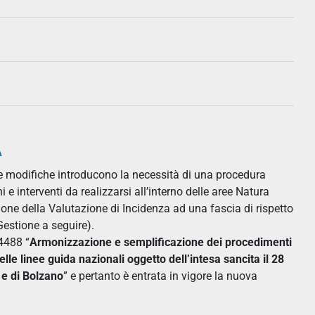
A
e modifiche introducono la necessità di una procedura
 interventi da realizzarsi all’interno delle aree Natura
ione della Valutazione di Incidenza ad una fascia di rispetto
Gestione a seguire).
4488 “
Armonizzazione e semplificazione dei procedimenti
elle linee guida nazionali oggetto dell’intesa sancita il 28
 e di Bolzano
” e pertanto è entrata in vigore la nuova