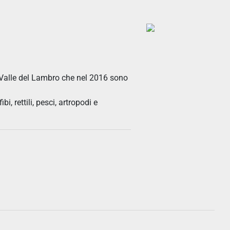
a Valle del Lambro che nel 2016 sono
i, rettili, pesci, artropodi e