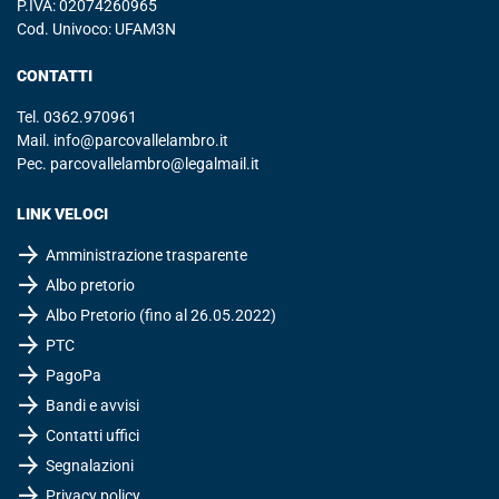
P.IVA: 02074260965
Cod. Univoco: UFAM3N
CONTATTI
Tel.
0362.970961
Mail.
info@parcovallelambro.it
Pec.
parcovallelambro@legalmail.it
LINK VELOCI
Amministrazione trasparente
Albo pretorio
Albo Pretorio (fino al 26.05.2022)
PTC
PagoPa
Bandi e avvisi
Contatti uffici
Segnalazioni
Privacy policy